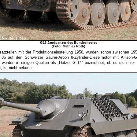
G13 Jagdpanzer des Bundesheeres
(Foto: Mathias Roth)
atzteilen mit der Produktionseinstellung 1950, wurden schon zwischen 1
86 auf den Schweizer Saurer-Arbon 8-Zylinder-Dieselmotor mit Allison-G
 werden in einigen Quellen als „Hetzer G 14“ bezeichnet, ob es sich hier
 ist nicht bekannt.