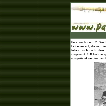
Kurz nach dem 2. Weltk
Einheiten auf, die mit 
befand sich nach dem 2
insgesamt 158 Fahrzeug
ausgerüstet wurden damit