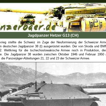
Jagdpanzer Hetzer G13 (CH)
rieg stellte die Schweiz im Zuge der Neuformierung der Schweizer Arm
dem deutschen Jagdpanzer 38 (t) ausgerüstet wurden. Der von Skoda und B
. Weltkrieg für die tschechoslowakische Armee noch in Produktion, die
e. Die Jagdpanzer 38 wurden zwischen Oktober 1946 und Februar 1950 an
 die Panzerjäger-Abteilungen 21, 22 und 23 der Schweizer Armee.