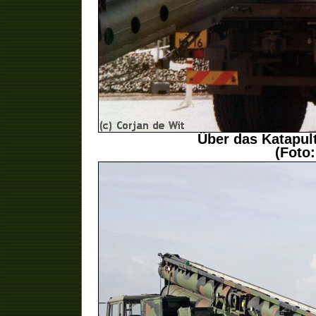
Über das Katapult
(Foto: