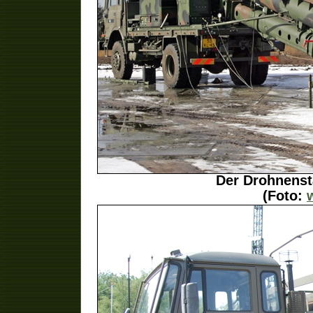
Der Drohnenst
(Foto: