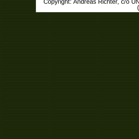
Copyright: Andreas Richter, c/o U