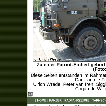
Zu einer Patriot-Einheit gehör
(Foto
Diese Seiten entstanden im Rahmen 
Dank an die Fo
Ulrich Wrede, Peter van Iren, Sig
Corjan de Wit
|
HOME
|
PANZER
|
RADFAHRZEUGE
|
TARNSC